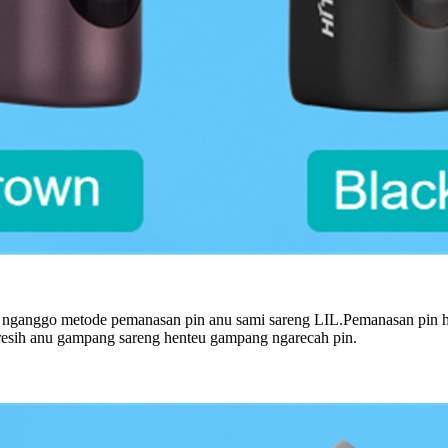
nganggo metode pemanasan pin anu sami sareng LIL.Pemanasan pin 
resih anu gampang sareng henteu gampang ngarecah pin.