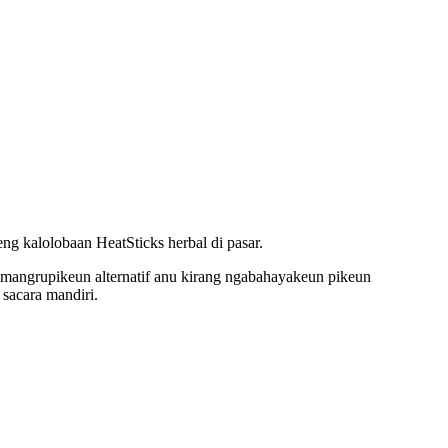
g kalolobaan HeatSticks herbal di pasar.
a mangrupikeun alternatif anu kirang ngabahayakeun pikeun
sacara mandiri.