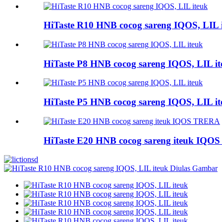
HiTaste R10 HNB cocog sareng IQOS, LIL 
HiTaste P8 HNB cocog sareng IQOS, LIL it
HiTaste P5 HNB cocog sareng IQOS, LIL it
HiTaste E20 HNB cocog sareng iteuk IQ