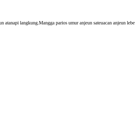
atanapi langkung.Mangga parios umur anjeun sateuacan anjeun lebe