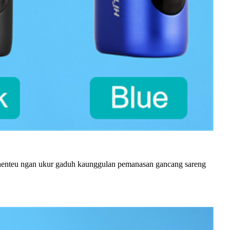
henteu ngan ukur gaduh kaunggulan pemanasan gancang sareng